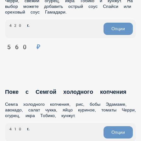
560 ₽
Поке с Семгой холодного копчения
Семга холодного копчения, рис, бобы Эдамаме, авокадо,
салат чукка, яйцо куриное, томаты Черри, огурец, икра
Тобико, кунжут.
410 г.
Опции
590 ₽