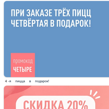
4-я пицца в подарок!