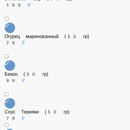
Ананас (50 гр)
79 ₽
Ветчина (50 гр)
99 ₽
Веганский сыр (50 гр)
199 ₽