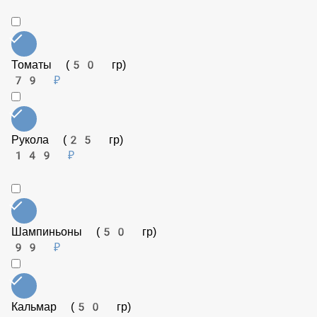
Семга (50 гр)
249 ₽
Пармезан (25 гр)
129 ₽
Перец сладкий (50 гр)
79 ₽