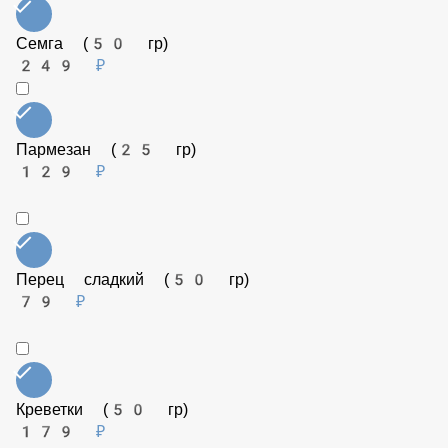
Огурец маринованный (50 гр)
79 ₽
Бекон (50 гр)
99 ₽
Соус Терияки (50 гр)
79 ₽