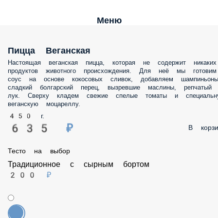
Меню
Пицца Веганская
Настоящая веганская пицца, которая не содержит никаких продукт
животного происхождения. Для неё мы готовим соус на основе
кокосовых сливок, добавляем шампиньоны, сладкий болгарский
перец, вызревшие маслины, репчатый лук. Сверху кладем свежие
спелые томаты и специальную веганскую моцареллу.
450 г.
635 ₽
В корз
Тесто на выбор
Традиционное с сырным бортом
200 ₽