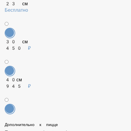
Веганская размер
23 см
Бесплатно
30 см
450 ₽
40см
945 ₽