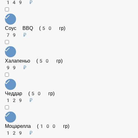
Креветки (50 гр)
179 ₽
Томаты (50 гр)
79 ₽
Рукола (25 гр)
149 ₽