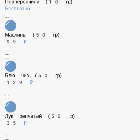
Дополнительно к пицце
Пепперончини (10 гр)
Бесплатно
Маслины (50 гр)
99 ₽
Блю чиз (50 гр)
129 ₽