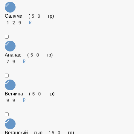
Пепперони (50 гр)
129 ₽
Соус Рэнч (50 гр)
79 ₽
Салями (50 гр)
129 ₽