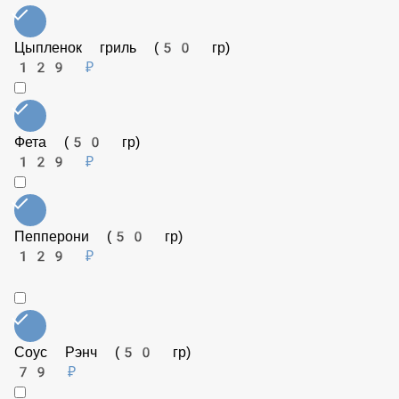
Лук репчатый (50 гр)
35 ₽
Цыпленок гриль (50 гр)
129 ₽
Фета (50 гр)
129 ₽