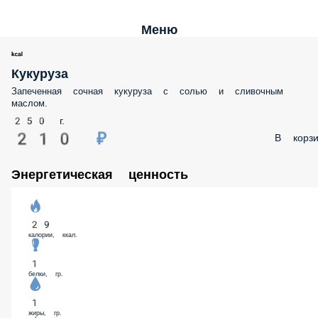
Меню
Кукуруза
Запеченная сочная кукуруза с солью и сливочным маслом.
250 г.
210 ₽
В корз
Энергетическая ценность
29
калории, ккал.
1
белки, гр.
1
жиры, гр.