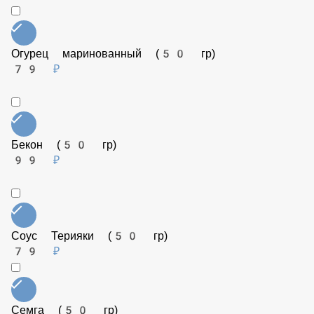
Ветчина (50 гр)
99 ₽
Веганский сыр (50 гр)
199 ₽
Огурец маринованный (50 гр)
79 ₽