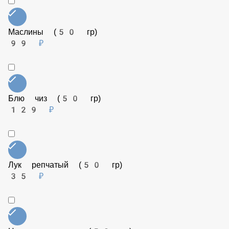
Пепперончини (10 гр)
Бесплатно
Маслины (50 гр)
99 ₽
Блю чиз (50 гр)
129 ₽