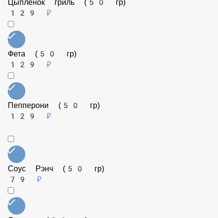
Лук репчатый (50 гр)
35 ₽
Цыпленок гриль (50 гр)
129 ₽
Фета (50 гр)
129 ₽
Пепперони (50 гр)