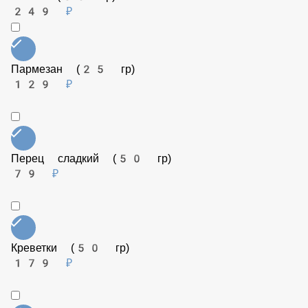
Бекон (50 гр)
99 ₽
Соус Терияки (50 гр)
79 ₽
Семга (50 гр)
249 ₽