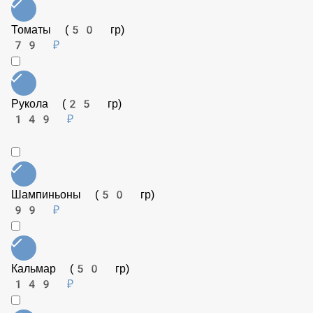
Пармезан (25 гр)
129 ₽
Перец сладкий (50 гр)
79 ₽
Креветки (50 гр)
179 ₽