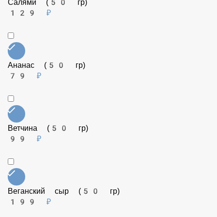
129 ₽
Соус Рэнч (50 гр)
79 ₽
Салями (50 гр)
129 ₽
Ананас (50 гр)
79 ₽