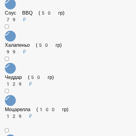
Томаты (50 гр)
79 ₽
Рукола (25 гр)
149 ₽
Шампиньоны (50 гр)
99 ₽