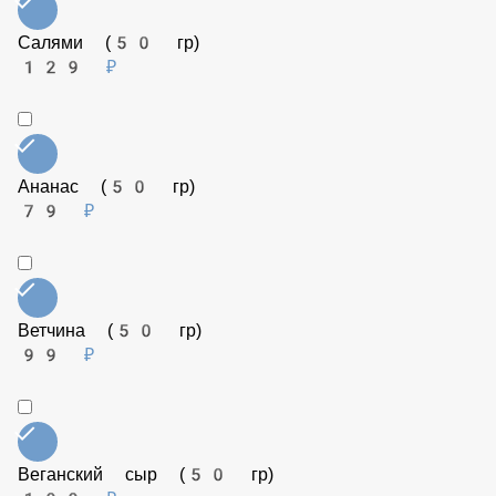
Пепперони (50 гр)
129 ₽
Соус Рэнч (50 гр)
79 ₽
Салями (50 гр)
129 ₽
Ананас (50 гр)