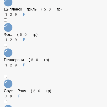
Лук репчатый (50 гр)
35 ₽
Цыпленок гриль (50 гр)
129 ₽
Фета (50 гр)
129 ₽