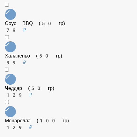
Томаты (50 гр)
79 ₽
Рукола (25 гр)
149 ₽
Шампиньоны (50 гр)
99 ₽