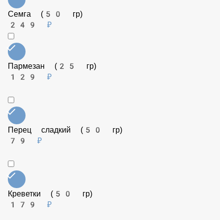
Огурец маринованный (50 гр)
79 ₽
Бекон (50 гр)
99 ₽
Соус Терияки (50 гр)
79 ₽
Семга (50 гр)