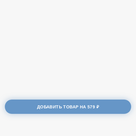
40 см
720 ₽
23 см
Бесплатно
ДОБАВИТЬ ТОВАР НА
579 ₽