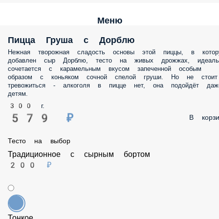
Меню
Пицца Груша с Дорблю
Нежная творожная сладость основы этой пиццы, в которую добавле
сыр Дорблю, тесто на живых дрожжах, идеально сочетается с
карамельным вкусом запеченной особым образом с коньяком
сочной спелой груши. Но не стоит тревожиться - алкоголя в пицце н
она подойдёт даже детям.
300 г.
579 ₽
В корз
Тесто на выбор
Традиционное с сырным бортом
200 ₽