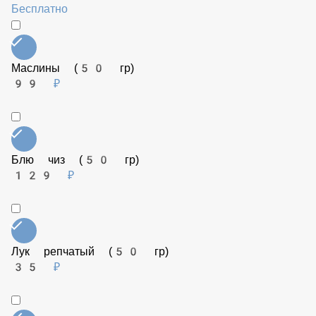
Дополнительно к пицце
Пепперончини (10 гр)
Бесплатно
Маслины (50 гр)
99 ₽
Блю чиз (50 гр)
129 ₽