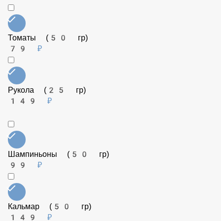
249 ₽
Пармезан (25 гр)
129 ₽
Перец сладкий (50 гр)
79 ₽
Креветки (50 гр)
179 ₽