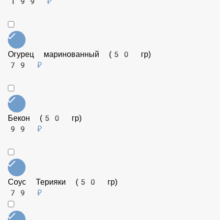
79 ₽
Ветчина (50 гр)
99 ₽
Веганский сыр (50 гр)
199 ₽