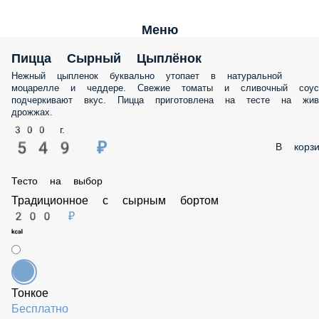
Меню
Пицца Сырный Цыплёнок
Нежный цыпленок буквально утопает в натуральной моцарелле и
чеддере. Свежие томаты и сливочный соус подчеркивают вкус. Пиц
приготовлена на тесте на живых дрожжах.
300 г.
549 ₽
В корз
Тесто на выбор
Традиционное с сырным бортом
200 ₽
Тонкое