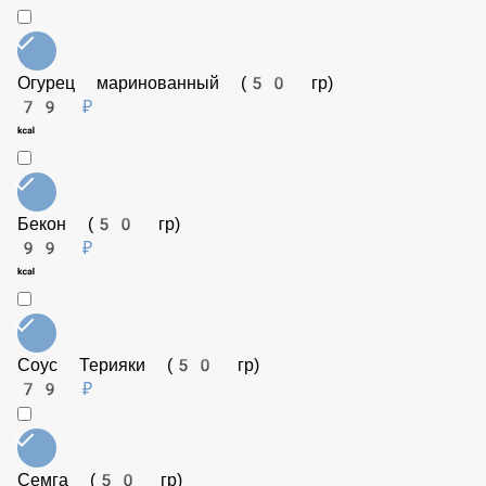
Ветчина (50 гр)
99 ₽
Веганский сыр (50 гр)
199 ₽
Огурец маринованный (50 гр)
79 ₽