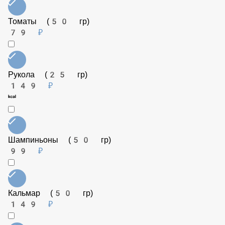
Пармезан (25 гр)
129 ₽
Перец сладкий (50 гр)
79 ₽
Креветки (50 гр)
179 ₽