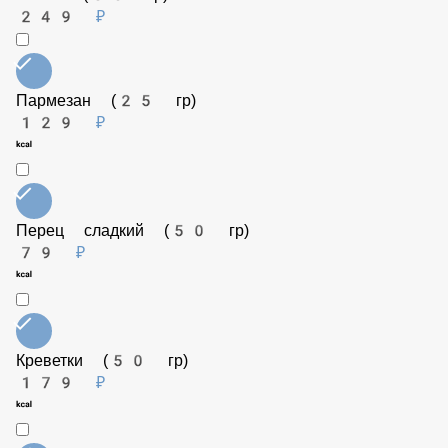
Бекон (50 гр)
99 ₽
Соус Терияки (50 гр)
79 ₽
Семга (50 гр)
249 ₽