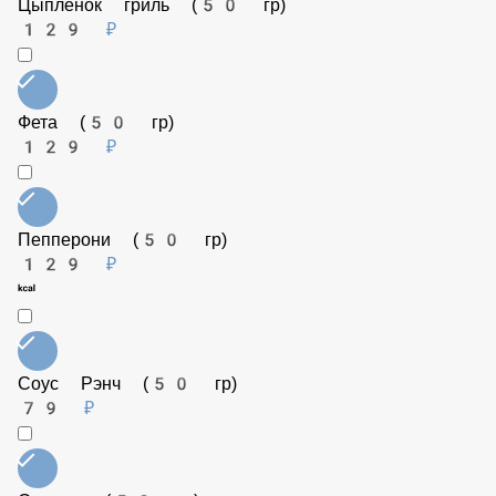
Лук репчатый (50 гр)
35 ₽
Цыпленок гриль (50 гр)
129 ₽
Фета (50 гр)
129 ₽
Пепперони (50 гр)