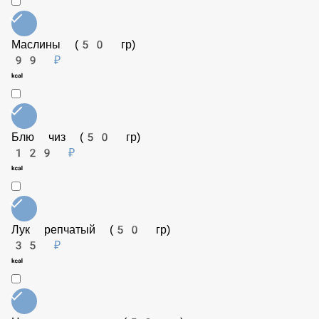
Пепперончини (10 гр)
Бесплатно
Маслины (50 гр)
99 ₽
Блю чиз (50 гр)
129 ₽