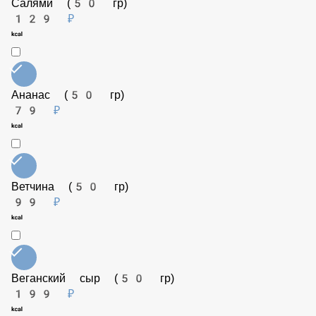
129 ₽
Соус Рэнч (50 гр)
79 ₽
Салями (50 гр)
129 ₽
Ананас (50 гр)
79 ₽