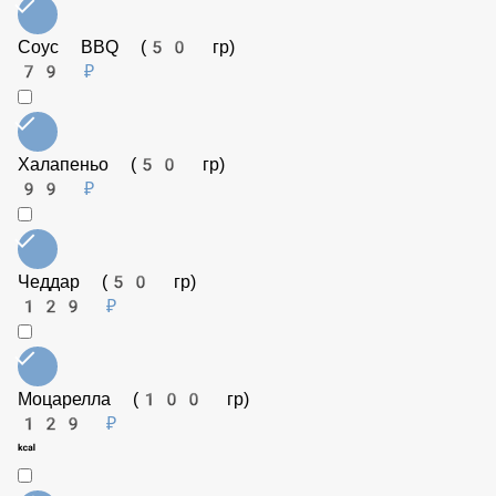
Томаты (50 гр)
79 ₽
Рукола (25 гр)
149 ₽
Шампиньоны (50 гр)
99 ₽