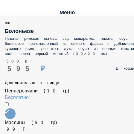
Меню
Болоньезе
Пышная римская основа, сыр моцарелла, томаты, соус болоньезе
приготовленный из свиного фарша с добавлением куриного филе,
репчатого лука, соуса из спелых томатов, соль, перец черный моло
(30×20 см)
500 г.
595 ₽
В корз
Дополнительно к пицце
Пепперончини (10 гр)
Бесплатно
Маслины (50 гр)