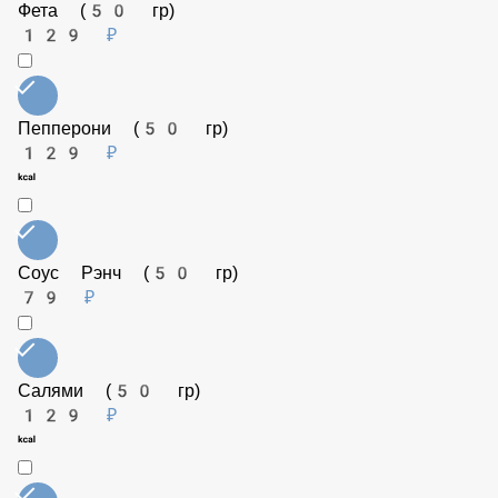
Цыпленок гриль (50 гр)
129 ₽
Фета (50 гр)
129 ₽
Пепперони (50 гр)
129 ₽
Соус Рэнч (50 гр)
79 ₽