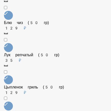
99 ₽
Блю чиз (50 гр)
129 ₽
Лук репчатый (50 гр)
35 ₽