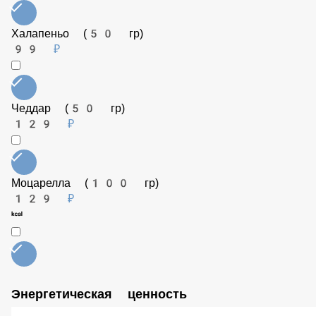
Рукола (25 гр)
149 ₽
Шампиньоны (50 гр)
99 ₽
Кальмар (50 гр)
149 ₽