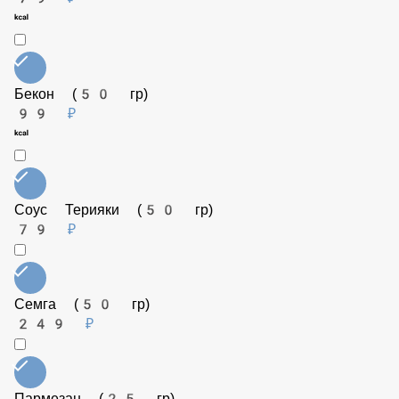
Веганский сыр (50 гр)
199 ₽
Огурец маринованный (50 гр)
79 ₽
Бекон (50 гр)
99 ₽