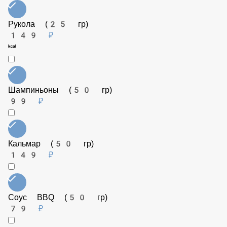
Перец сладкий (50 гр)
79 ₽
Креветки (50 гр)
179 ₽
Томаты (50 гр)
79 ₽