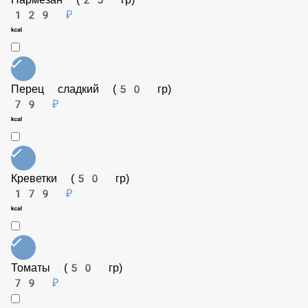
Соус Терияки (50 гр)
79 ₽
Семга (50 гр)
249 ₽
Пармезан (25 гр)
129 ₽