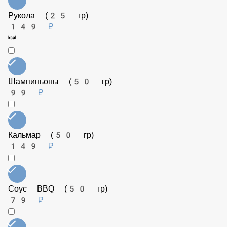
Креветки (50 гр)
179 ₽
Томаты (50 гр)
79 ₽
Рукола (25 гр)
149 ₽