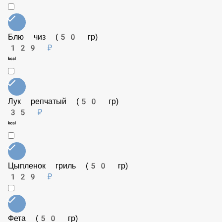
Блю чиз (50 гр)
129 ₽
Лук репчатый (50 гр)
35 ₽
Цыпленок гриль (50 гр)
129 ₽