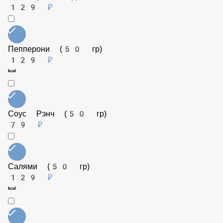
Фета (50 гр)
129 ₽
Пепперони (50 гр)
129 ₽
Соус Рэнч (50 гр)
79 ₽
Салями (50 гр)