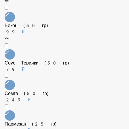
199 ₽
Огурец маринованный (50 гр)
79 ₽
Бекон (50 гр)
99 ₽