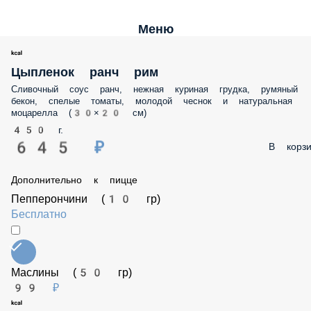
Цыпленок ранч рим
Сливочный соус ранч, нежная куриная грудка, румяный бекон, спел
томаты, молодой чеснок и натуральная моцарелла (30×20 см)
450 г.
645 ₽
В корз
Дополнительно к пицце
Пепперончини (10 гр)
Бесплатно
Маслины (50 гр)
99 ₽