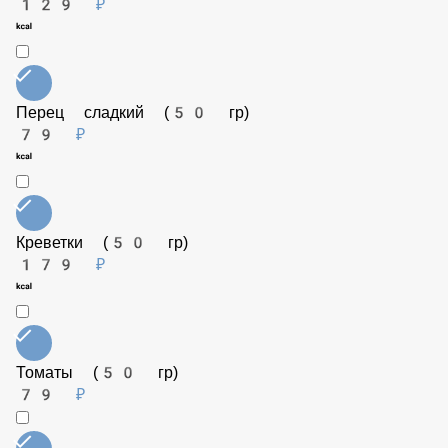
Соус Терияки (50 гр)
79 ₽
Семга (50 гр)
249 ₽
Пармезан (25 гр)
129 ₽
Перец сладкий (50 гр)
79 ₽