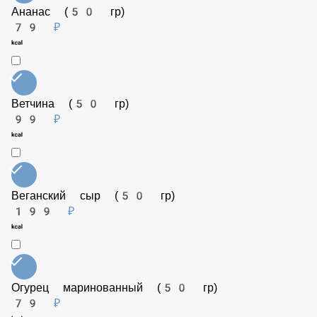
129 ₽
Ананас (50 гр)
79 ₽
Ветчина (50 гр)
99 ₽
Веганский сыр (50 гр)