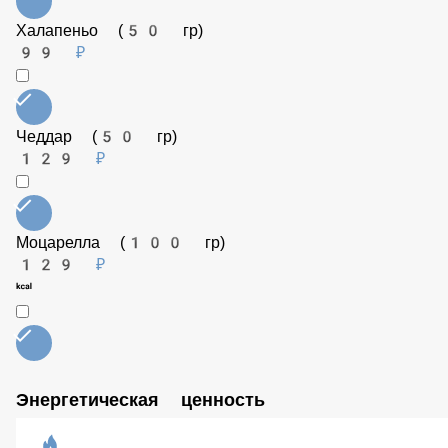
Шампиньоны (50 гр)
99 ₽
Кальмар (50 гр)
149 ₽
Соус BBQ (50 гр)
79 ₽