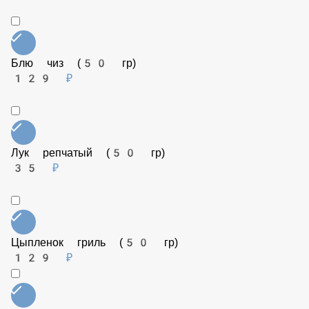
Блю чиз (50 гр)
129 ₽
Лук репчатый (50 гр)
35 ₽
Цыпленок гриль (50 гр)