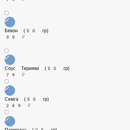
Веганский сыр (50 гр)
199 ₽
Огурец маринованный (50 гр)
79 ₽
Бекон (50 гр)
99 ₽