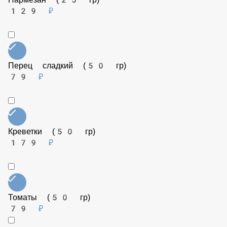
Соус Терияки (50 гр)
79 ₽
Семга (50 гр)
249 ₽
Пармезан (25 гр)
129 ₽