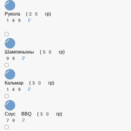
Перец сладкий (50 гр)
79 ₽
Креветки (50 гр)
179 ₽
Томаты (50 гр)
79 ₽