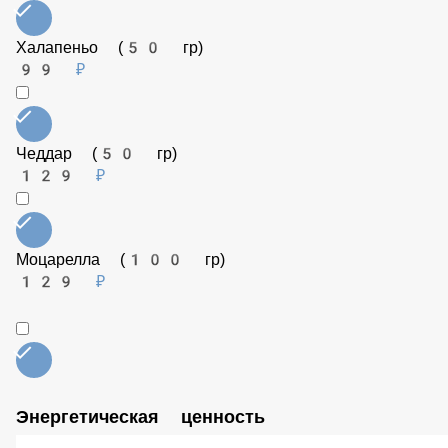
Рукола (25 гр)
149 ₽
Шампиньоны (50 гр)
99 ₽
Кальмар (50 гр)
149 ₽
Соус BBQ (50 гр)