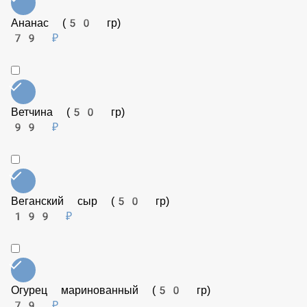
Салями (50 гр)
129 ₽
Ананас (50 гр)
79 ₽
Ветчина (50 гр)
99 ₽