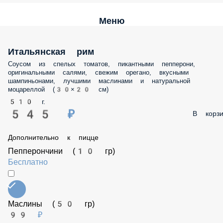
Меню
Итальянская рим
Соусом из спелых томатов, пикантными пепперони, оригинальным
салями, свежим орегано, вкусными шампиньонами, лучшими
маслинами и натуральной моцареллой (30×20 см)
510 г.
545 ₽
В корз
Дополнительно к пицце
Пепперончини (10 гр)
Бесплатно
Маслины (50 гр)
99 ₽