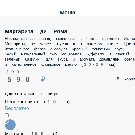
Меню
Маргарита ди Рома
Неаполитанская пицца, названная в честь королевы Италии
Маргариты, не менее вкусна и в римском стиле. Цвета итальянского
флага образуют красный томатный соус, белый натуральный сыр
моцарелла буффало и свежий зеленый базилик. Для вкуса и аромата
добавляем орегано и качественное оливковое масло (30×20 см)
390 г.
590 ₽
В корз
Дополнительно к пицце
Пепперончини (10 гр)
Бесплатно