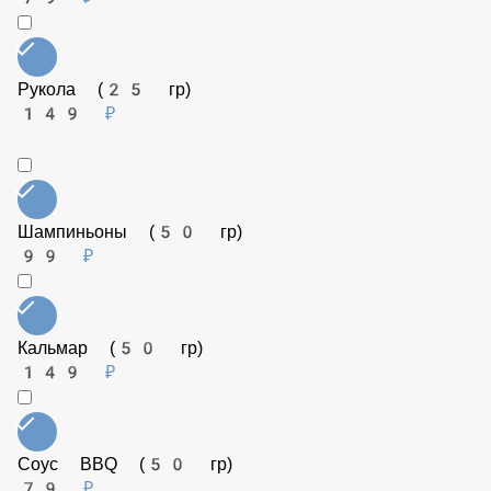
Перец сладкий (50 гр)
79 ₽
Креветки (50 гр)
179 ₽
Томаты (50 гр)
79 ₽