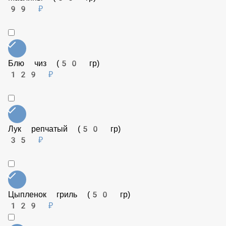
Маслины (50 гр)
99 ₽
Блю чиз (50 гр)
129 ₽
Лук репчатый (50 гр)
35 ₽