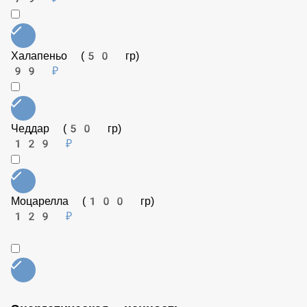
Рукола (25 гр)
149 ₽
Шампиньоны (50 гр)
99 ₽
Кальмар (50 гр)
149 ₽