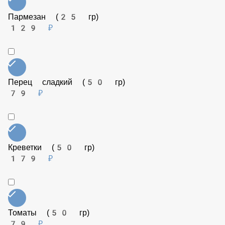
Соус Терияки (50 гр)
79 ₽
Семга (50 гр)
249 ₽
Пармезан (25 гр)
129 ₽