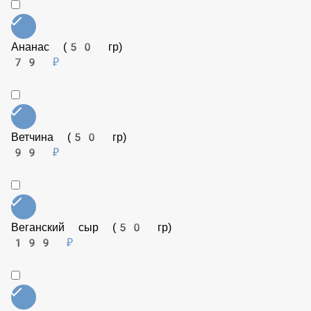
79 ₽
Салями (50 гр)
129 ₽
Ананас (50 гр)
79 ₽
Ветчина (50 гр)
99 ₽