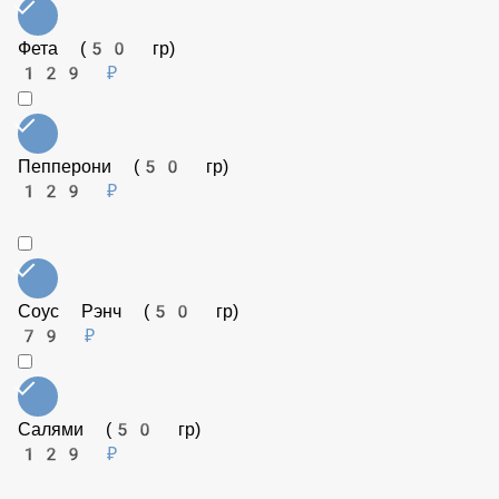
Цыпленок гриль (50 гр)
129 ₽
Фета (50 гр)
129 ₽
Пепперони (50 гр)
129 ₽
Соус Рэнч (50 гр)