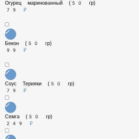
Веганский сыр (50 гр)
199 ₽
Огурец маринованный (50 гр)
79 ₽
Бекон (50 гр)
99 ₽