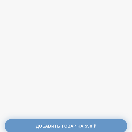
Энергетическая ценность
520
калории, ккал.
22
белки, гр.
45
жиры, гр.
6
углеводы, гр.
ДОБАВИТЬ ТОВАР НА
590 ₽