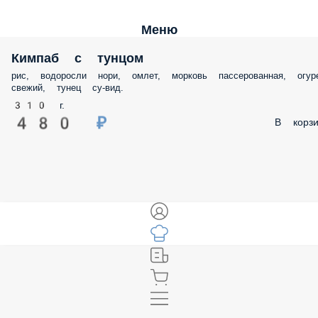
Меню
Кимпаб с тунцом
рис, водоросли нори, омлет, морковь пассерованная, огур
свежий, тунец су-вид.
310 г.
480 ₽
В корзи